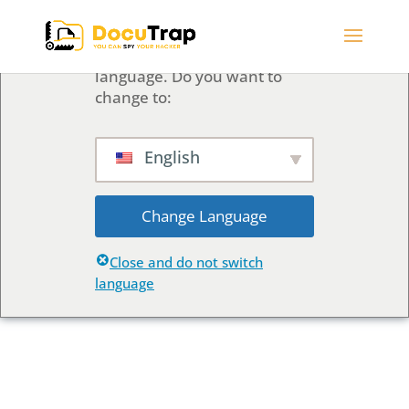
We've detected you might
be speaking a different
language. Do you want to
change to:
English
Change Language
Close and do not switch
language