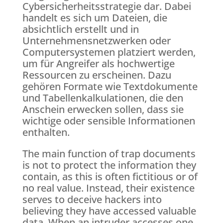
Cybersicherheitsstrategie dar. Dabei
handelt es sich um Dateien, die
absichtlich erstellt und in
Unternehmensnetzwerken oder
Computersystemen platziert werden,
um für Angreifer als hochwertige
Ressourcen zu erscheinen. Dazu
gehören Formate wie Textdokumente
und Tabellenkalkulationen, die den
Anschein erwecken sollen, dass sie
wichtige oder sensible Informationen
enthalten.
The main function of trap documents
is not to protect the information they
contain, as this is often fictitious or of
no real value. Instead, their existence
serves to deceive hackers into
believing they have accessed valuable
data. When an intruder accesses one