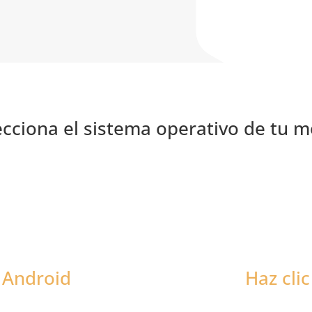
ecciona el sistema operativo de tu mó
a Android
Haz cli