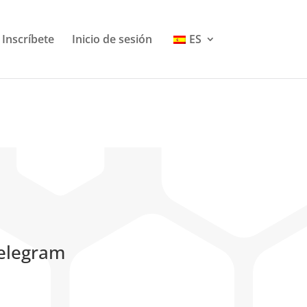
Change Language
Inscríbete
Inicio de sesión
ES
Telegram