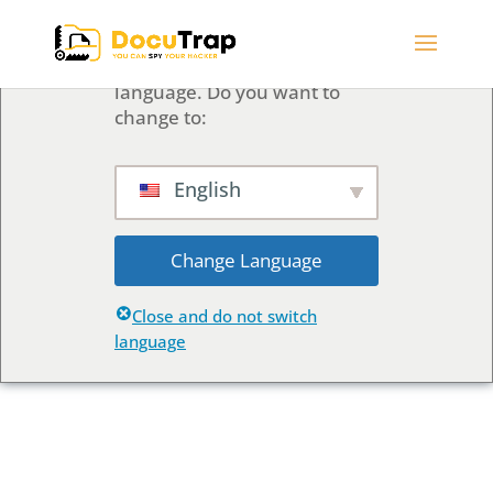
We've detected you might
be speaking a different
language. Do you want to
change to:
English
Change Language
Close and do not switch
language