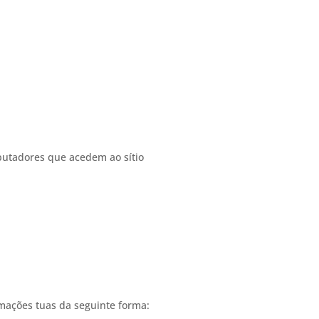
mputadores que acedem ao sítio
rmações tuas da seguinte forma: