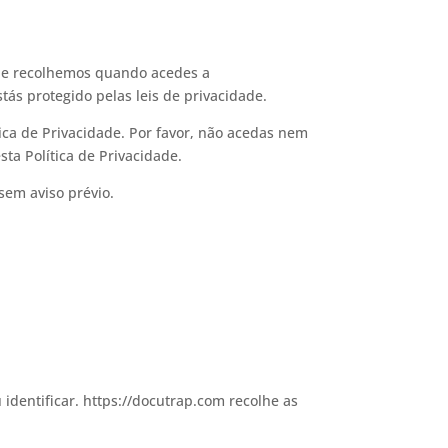
 que recolhemos quando acedes a
stás protegido pelas leis de privacidade.
ítica de Privacidade. Por favor, não acedas nem
sta Política de Privacidade.
sem aviso prévio.
 identificar. https://docutrap.com recolhe as