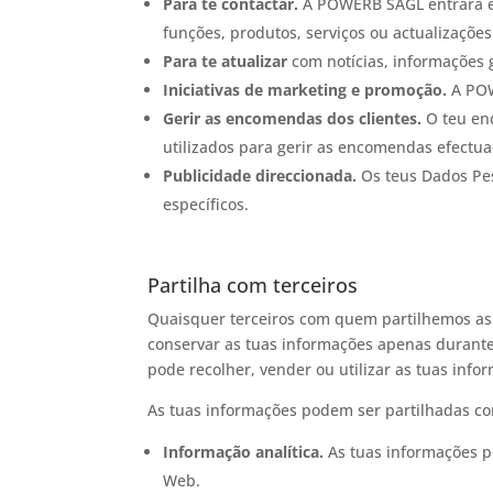
Para te contactar.
A POWERB SAGL entrará em
funções, produtos, serviços ou actualizaçõe
Para te atualizar
com notícias, informações g
Iniciativas de marketing e promoção.
A POW
Gerir as encomendas dos clientes.
O teu end
utilizados para gerir as encomendas efectua
Publicidade direccionada.
Os teus Dados Pess
específicos.
Partilha com terceiros
Quaisquer terceiros com quem partilhemos as 
conservar as tuas informações apenas durante
pode recolher, vender ou utilizar as tuas infor
As tuas informações podem ser partilhadas co
Informação analítica.
As tuas informações po
Web.