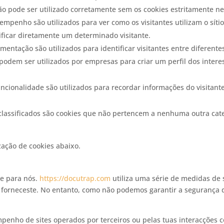
não pode ser utilizado corretamente sem os cookies estritamente ne
mpenho são utilizados para ver como os visitantes utilizam o sítio
ificar diretamente um determinado visitante.
entação são utilizados para identificar visitantes entre diferente
podem ser utilizados por empresas para criar um perfil dos intere
ncionalidade são utilizados para recordar informações do visitante
classificados são cookies que não pertencem a nenhuma outra cat
zação de cookies abaixo.
te para nós.
https://docutrap.com
utiliza uma série de medidas de s
 forneceste. No entanto, como não podemos garantir a segurança 
nho de sites operados por terceiros ou pelas tuas interacções c