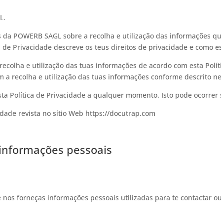
L.
icas da POWERB SAGL sobre a recolha e utilização das informações
ca de Privacidade descreve os teus direitos de privacidade e como e
 a recolha e utilização das tuas informações de acordo com esta Pol
m a recolha e utilização das tuas informações conforme descrito ne
a Política de Privacidade a qualquer momento. Isto pode ocorrer 
dade revista no sítio Web https://docutrap.com
s informações pessoais
e nos forneças informações pessoais utilizadas para te contactar ou