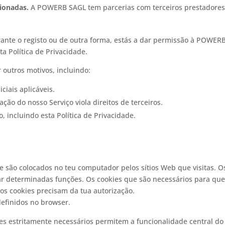
cionadas.
A POWERB SAGL tem parcerias com terceiros prestadores
rante o registo ou de outra forma, estás a dar permissão à POWERB
a Política de Privacidade.
outros motivos, incluindo:
ciais aplicáveis.
ção do nosso Serviço viola direitos de terceiros.
 incluindo esta Política de Privacidade.
e são colocados no teu computador pelos sítios Web que visitas. Os
tar determinadas funções. Os cookies que são necessários para qu
ros cookies precisam da tua autorização.
efinidos no browser.
s estritamente necessários permitem a funcionalidade central do 