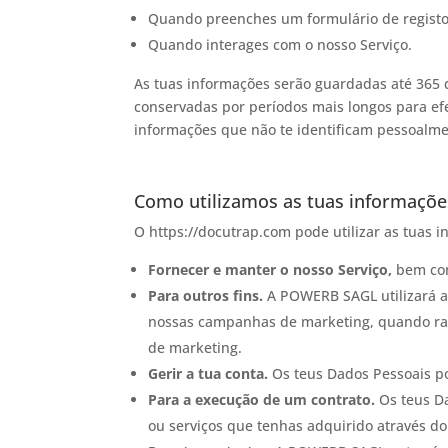
Quando preenches um formulário de registo 
Quando interages com o nosso Serviço.
As tuas informações serão guardadas até 365 d
conservadas por períodos mais longos para efe
informações que não te identificam pessoalm
Como utilizamos as tuas informaçõe
O https://docutrap.com pode utilizar as tuas i
Fornecer e manter o nosso Serviço,
bem com
Para outros fins.
A POWERB SAGL utilizará as
nossas campanhas de marketing, quando razoá
de marketing.
Gerir a tua conta.
Os teus Dados Pessoais pod
Para a execução de um contrato.
Os teus Da
ou serviços que tenhas adquirido através do