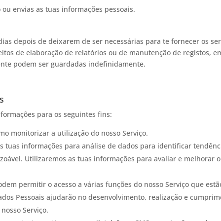
ou envias as tuas informações pessoais.
ias depois de deixarem de ser necessárias para te fornecer os se
itos de elaboração de relatórios ou de manutenção de registos, em
ente podem ser guardadas indefinidamente.
s
nformações para os seguintes fins:
o monitorizar a utilização do nosso Serviço.
 tuas informações para análise de dados para identificar tendênci
vel. Utilizaremos as tuas informações para avaliar e melhorar o n
em permitir o acesso a várias funções do nosso Serviço que estão 
dos Pessoais ajudarão no desenvolvimento, realização e cumpri
 nosso Serviço.