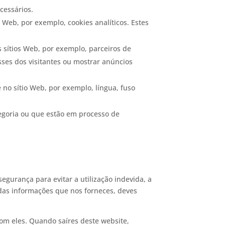
cessários.
 Web, por exemplo, cookies analíticos. Estes
s sítios Web, por exemplo, parceiros de
sses dos visitantes ou mostrar anúncios
 no sítio Web, por exemplo, língua, fuso
egoria ou que estão em processo de
egurança para evitar a utilização indevida, a
das informações que nos forneces, deves
om eles. Quando saíres deste website,