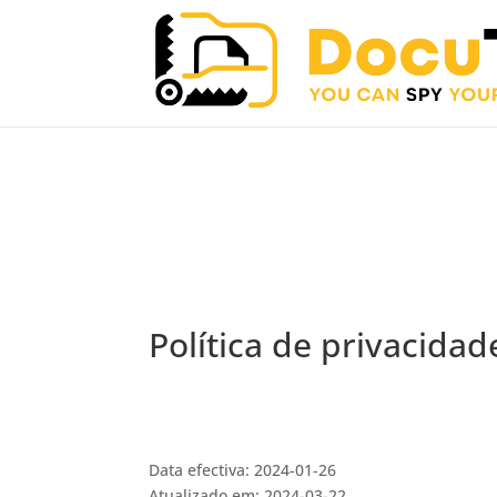
We've detected you might
different language. Do yo
Política de privacida
Data efectiva: 2024-01-26
Atualizado em: 2024-03-22