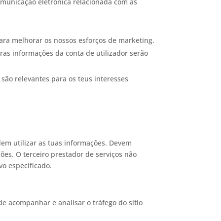
omunicação eletrónica relacionada com as
ara melhorar os nossos esforços de marketing.
ras informações da conta de utilizador serão
 são relevantes para os teus interesses
em utilizar as tuas informações. Devem
es. O terceiro prestador de serviços não
vo especificado.
e acompanhar e analisar o tráfego do sítio