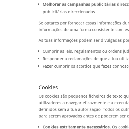
Melhorar as campanhas publicitárias direc
publicitárias direccionadas.
Se optares por fornecer essas informações du
informações de uma forma consistente com est
As tuas informações podem ser divulgadas por 
Cumprir as leis, regulamentos ou ordens judi
Responder a reclamações de que a tua utiliza
Fazer cumprir os acordos que fazes connosco,
Cookies
Os cookies são pequenos ficheiros de texto qu
utilizadores a navegar eficazmente e a execu
definidos sem a tua autorização. Todos os out
para serem aprovados antes de poderem ser d
Cookies estritamente necessários.
Os cookie